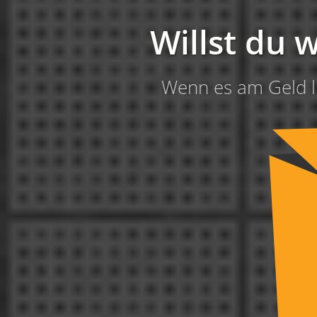
Willst du w
Wenn es am Geld li