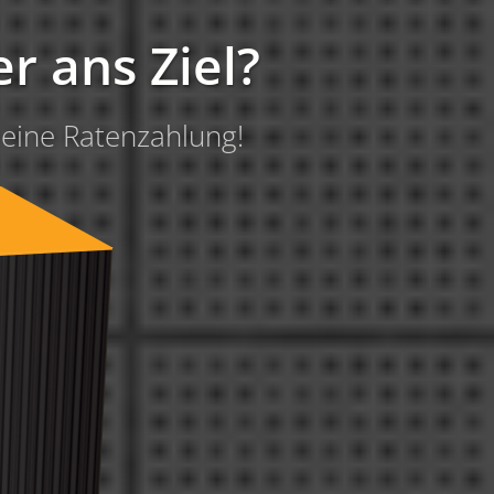
er ans Ziel?
 eine Ratenzahlung!