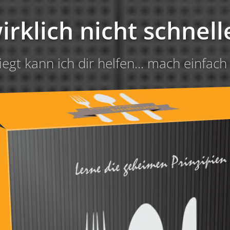
irklich nicht schnell
egt kann ich dir helfen... mach einfach