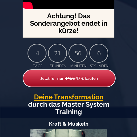
Achtung! Das
Sonderangebot endet in
kürze!
4
21
56
4
TAGE
STUNDEN
MINUTEN
SEKUNDEN
Jetzt für nur
446€
47 € kaufen
Deine Transformation
durch das Master System
Training
Kraft & Muskeln