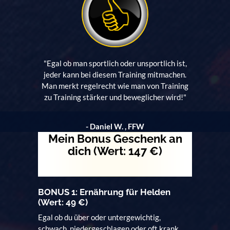
"Egal ob man sportlich oder unsportlich ist,
jeder kann bei diesem Training mitmachen.
Man merkt regelrecht wie man von Training
zu Training stärker und beweglicher wird!"
- Daniel W. , FFW
Mein Bonus Geschenk an
dich (Wert: 147 €)
BONUS 1: Ernährung für Helden
(Wert: 49 €)
Egal ob du über oder untergewichtig,
schwach, niedergeschlagen oder oft krank