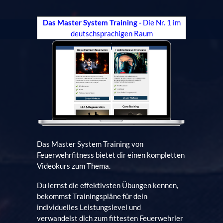
Das Master System Training
-
Die Nr. 1 im
deutschsprachigen Raum
Das Master System Training von
Feuerwehrfitness bietet dir einen kompletten
Videokurs zum Thema.
Du lernst die effektivsten Übungen kennen,
bekommst Trainingspläne für dein
individuelles Leistungslevel und
verwandelst dich zum fittesten Feuerwehrler