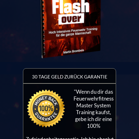
30 TAGE GELD ZURÜCK GARANTIE
"Wenn du dir das
Feuerwehrfitness
Master System
Training kaufst,
gebe ich dir eine
100%