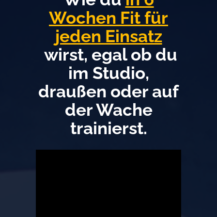
Wochen Fit für
jeden Einsatz
wirst, egal ob du
im Studio,
draußen oder auf
der Wache
trainierst.