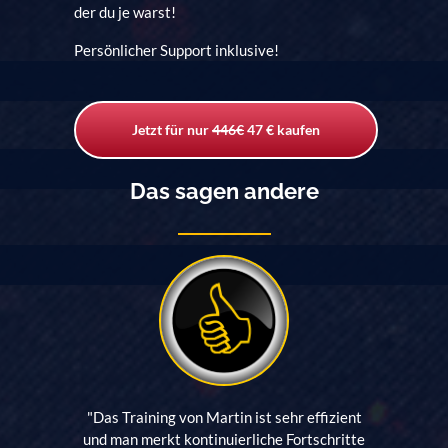
der du je warst!
Persönlicher Support inklusive!
Jetzt für nur
446€
47 € kaufen
Das sagen andere
"Das Training von Martin ist sehr effizient
und man merkt kontinuierliche Fortschritte