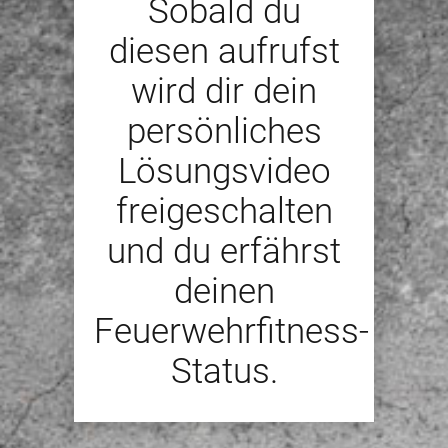
Sobald du
diesen aufrufst
wird dir dein
persönliches
Lösungsvideo
freigeschalten
und du erfährst
deinen
Feuerwehrfitness-
Status.