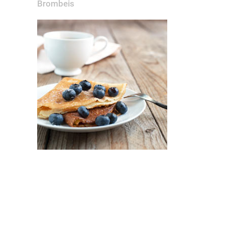
Brombeis