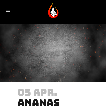
05 APR.
ANANAS