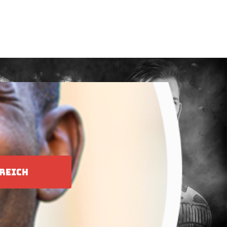
REICH