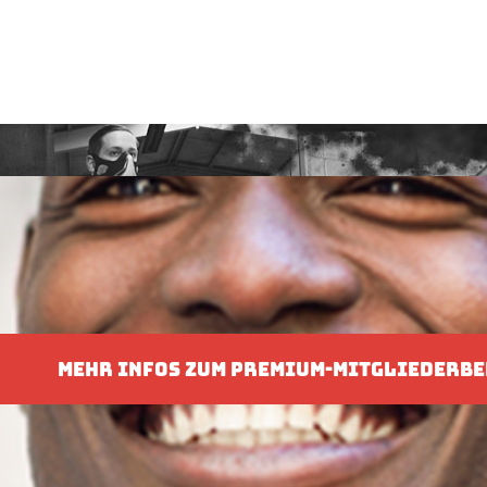
MEHR INFOS ZUM PREMIUM-MITGLIEDERBE