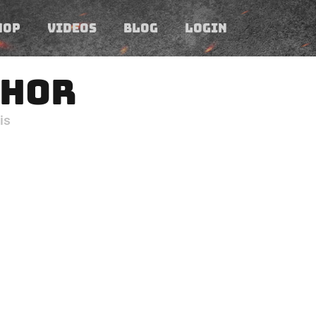
HOP
VIDEOS
BLOG
LOGIN
HOR
is