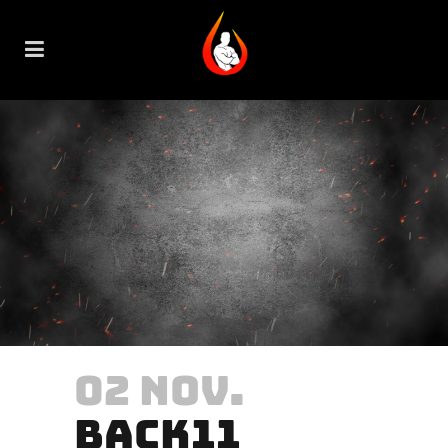
02 NOV.
BACK11