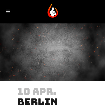
10 APR.
BERLIN