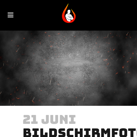
21 JUNI
BILDSCHIRMFOT