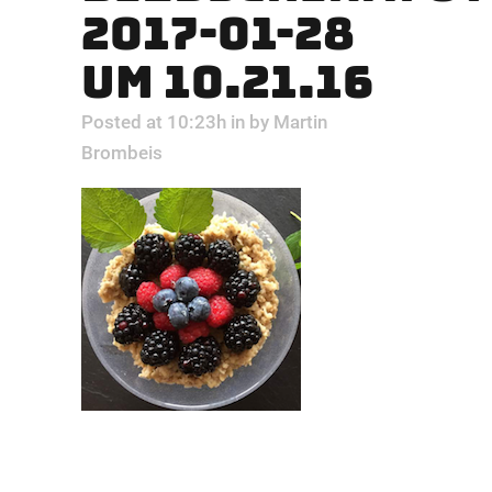
2017-01-28
UM 10.21.16
Posted at 10:23h
in
by
Martin
Brombeis