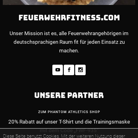
FEUERWEHRFITNESS.COM
Unser Mission ist es, alle Feuerwehrangehörigen im
deutschsprachigen Raum fit für jeden Einsatz zu
machen.
UNSERE PARTNER
ZUM PHANTOM ATHLETICS SHOP
20% Rabatt auf unser T-Shirt und die Trainingsmaske
mit dem Code „FWF-935“
Diese Seite benutzt Cookies. Mit der weiteren Nutzung dieser