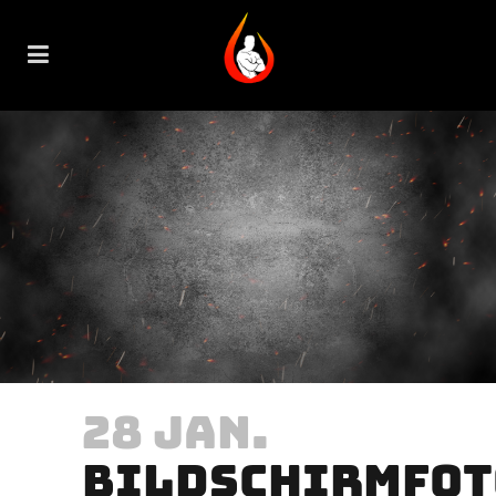
28 JAN.
BILDSCHIRMFOT