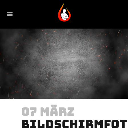
07 MÄRZ
BILDSCHIRMFOT