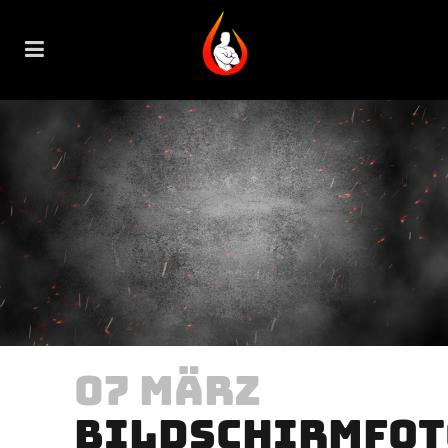
07 MÄRZ
BILDSCHIRMFOT