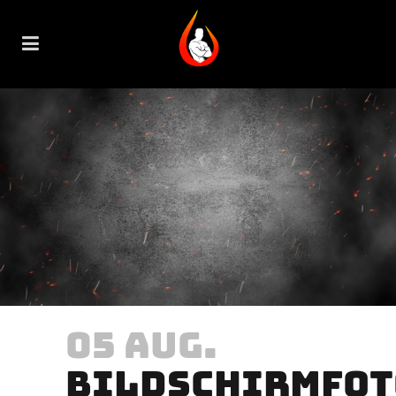
05 AUG.
BILDSCHIRMFOT