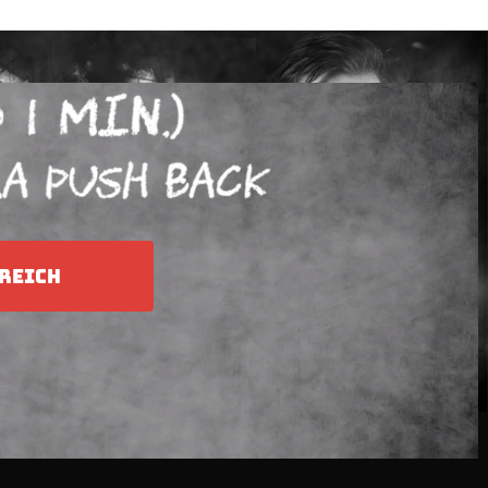
REICH