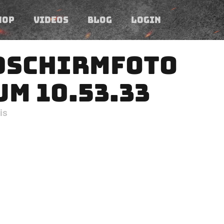
HOP
VIDEOS
BLOG
LOGIN
DSCHIRMFOTO
UM 10.53.33
is