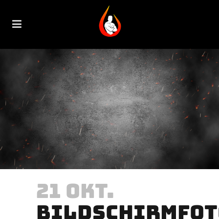
21 OKT.
BILDSCHIRMFOT