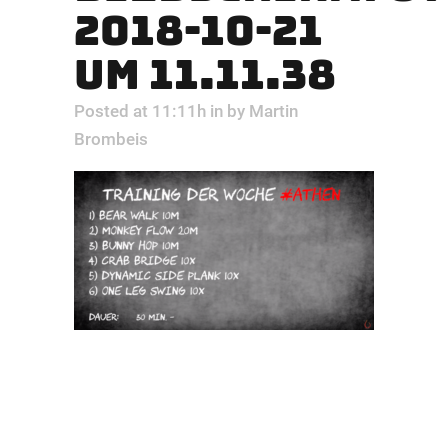
2018-10-21
UM 11.11.38
Posted at 11:11h
in
by
Martin
Brombeis