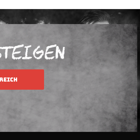
REICH