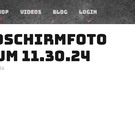
HOP
VIDEOS
BLOG
LOGIN
DSCHIRMFOTO
UM 11.30.24
is