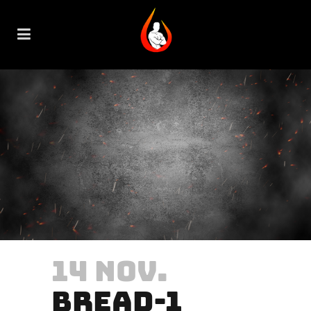
14 NOV.
BREAD-1