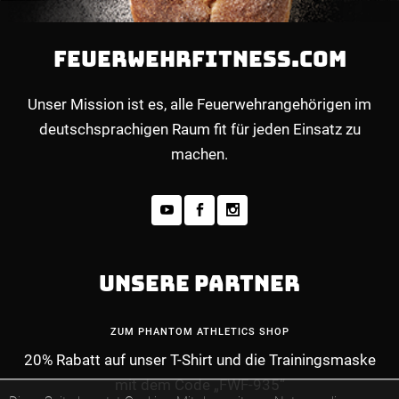
FEUERWEHRFITNESS.COM
Unser Mission ist es, alle Feuerwehrangehörigen im
deutschsprachigen Raum fit für jeden Einsatz zu
machen.
UNSERE PARTNER
ZUM PHANTOM ATHLETICS SHOP
20% Rabatt auf unser T-Shirt und die Trainingsmaske
mit dem Code „FWF-935“