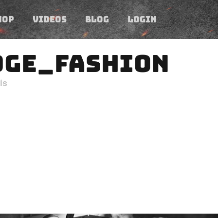
HOP
VIDEOS
BLOG
LOGIN
GE_FASHION
is