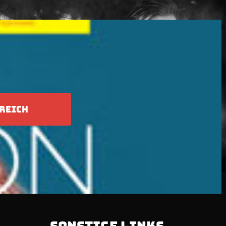
REICH