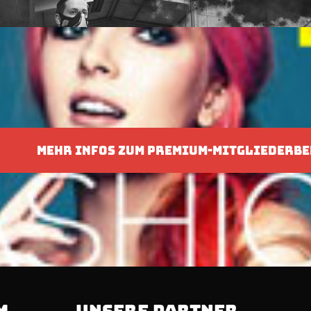
MEHR INFOS ZUM PREMIUM-MITGLIEDERBE