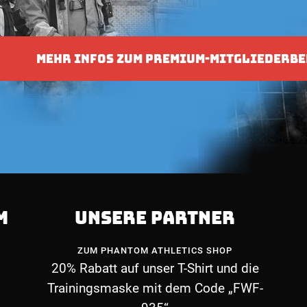
MEHR INFOS ZUM PREMIUM-MITGLIEDERBE
M
UNSERE PARTNER
ZUM PHANTOM ATHLETICS SHOP
20% Rabatt auf unser T-Shirt und die
Trainingsmaske mit dem Code „FWF-