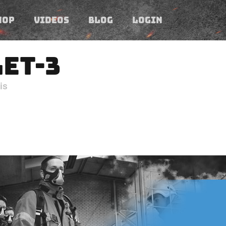
HOP
VIDEOS
BLOG
LOGIN
ET-3
is