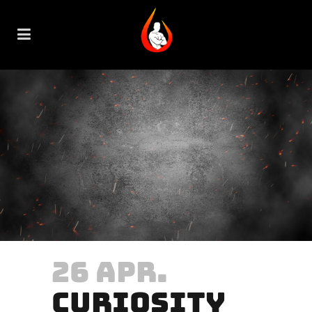
26 APR.
CURIOSITY