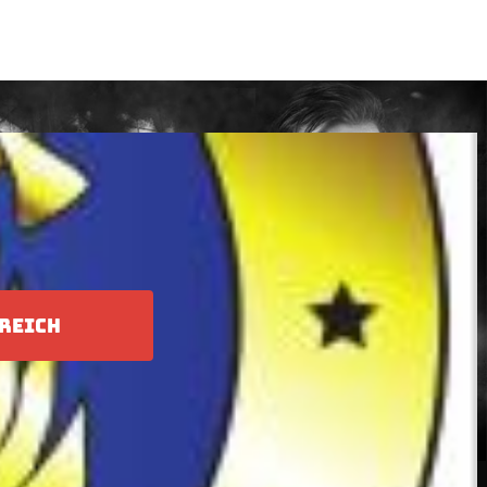
REICH