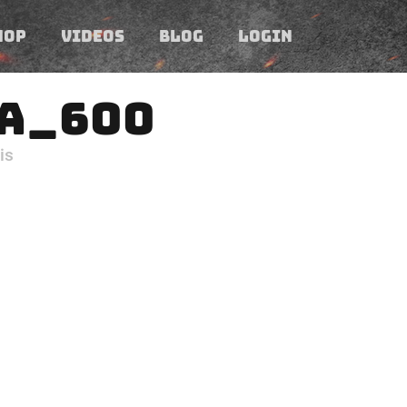
HOP
VIDEOS
BLOG
LOGIN
A_600
is