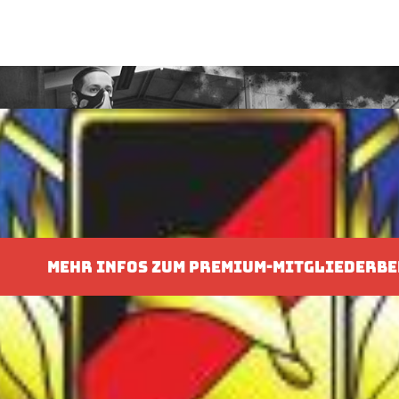
MEHR INFOS ZUM PREMIUM-MITGLIEDERBE