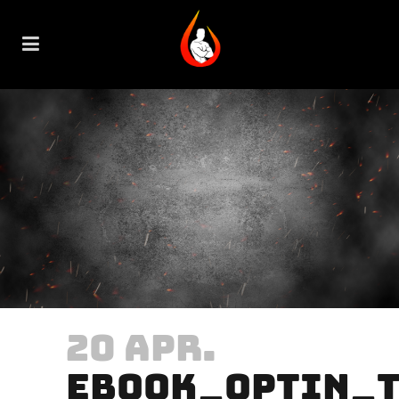
20 APR.
EBOOK_OPTIN_T