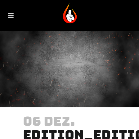
06 DEZ.
EDITION_EDITI