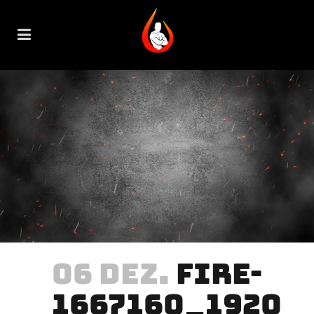
06 DEZ.
FIRE-
1667160_1920