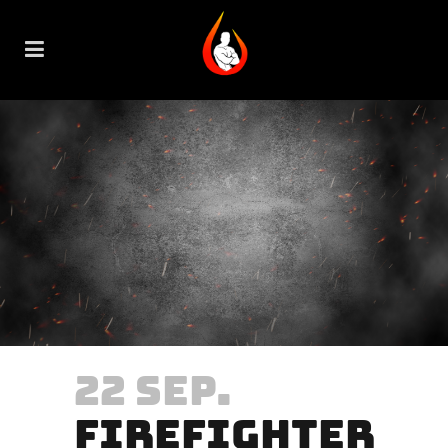
22 SEP.
FIREFIGHTER