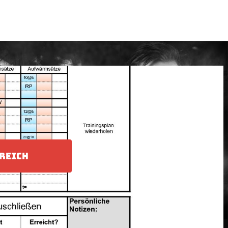
REICH