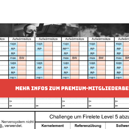
MEHR INFOS ZUM PREMIUM-MITGLIEDERBE