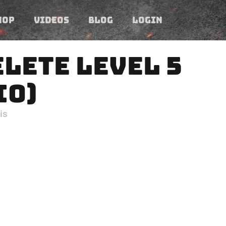
HOP
VIDEOS
BLOG
LOGIN
LETE LEVEL 5
IO)
is