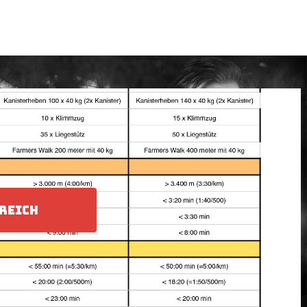
REICH