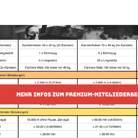
MEHR INFOS ZUM PREMIUM-MITGLIEDERBE