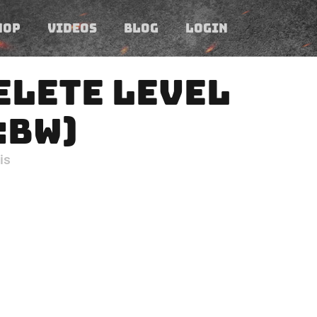
HOP
VIDEOS
BLOG
LOGIN
ELETE LEVEL
:BW)
is