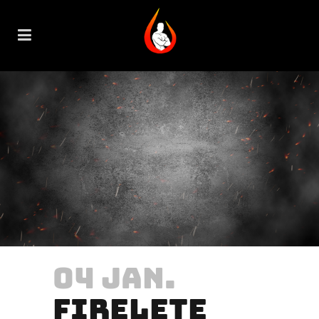
04 JAN.
FIRELETE