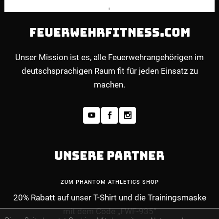
FEUERWEHRFITNESS.COM
Unser Mission ist es, alle Feuerwehrangehörigen im
deutschsprachigen Raum fit für jeden Einsatz zu
machen.
UNSERE PARTNER
ZUM PHANTOM ATHLETICS SHOP
20% Rabatt auf unser T-Shirt und die Trainingsmaske
mit dem Code „FWF-935“