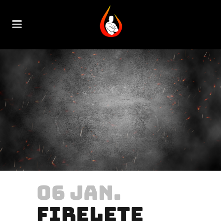
06 JAN.
FIRELETE