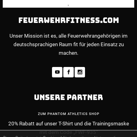
FEUERWEHRFITNESS.COM
Unser Mission ist es, alle Feuerwehrangehörigen im
deutschsprachigen Raum fit für jeden Einsatz zu
machen.
UNSERE PARTNER
ZUM PHANTOM ATHLETICS SHOP
20% Rabatt auf unser T-Shirt und die Trainingsmaske
mit dem Code „FWF-935“