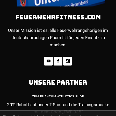
FEUERWEHRFITNESS.COM
Unser Mission ist es, alle Feuerwehrangehörigen im
deutschsprachigen Raum fit für jeden Einsatz zu
machen.
UNSERE PARTNER
ZUM PHANTOM ATHLETICS SHOP
20% Rabatt auf unser T-Shirt und die Trainingsmaske
mit dem Code „FWF-935“