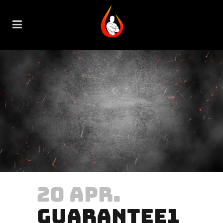
20 APR.
GUARANTEE1