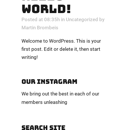
WORLD!
Posted at 08:35h
in
Uncategorized
by
Martin Brombeis
Welcome to WordPress. This is your
first post. Edit or delete it, then start
writing!
OUR INSTAGRAM
We bring out the best in each of our
members unleashing
SEARCH SITE