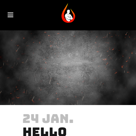
24 JAN.
HELLO