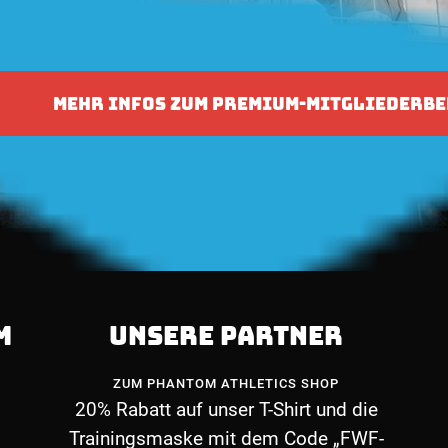
MEHR INFOS ZUM PREMIUM-MITGLIEDERBE
M
UNSERE PARTNER
ZUM PHANTOM ATHLETICS SHOP
20% Rabatt auf unser T-Shirt und die
Trainingsmaske mit dem Code „FWF-