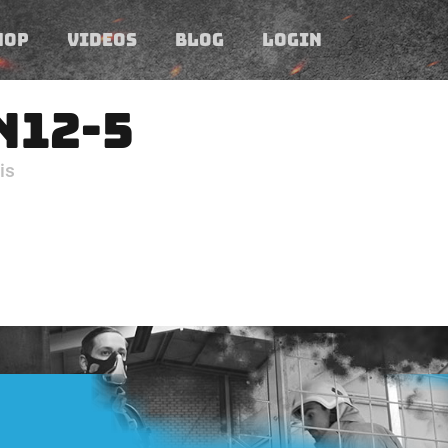
HOP
VIDEOS
BLOG
LOGIN
N12-5
is