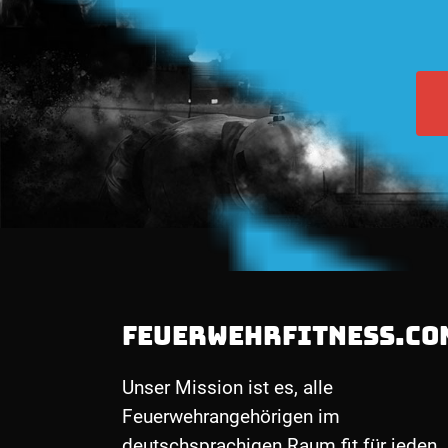
FEUERWEHRFITNESS.CO
Unser Mission ist es, alle
Feuerwehrangehörigen im
deutschsprachigen Raum fit für jeden