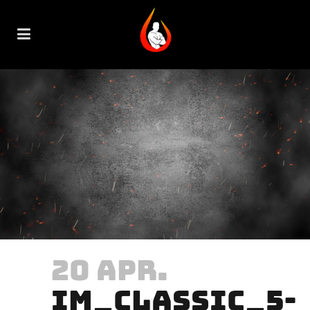
20 APR.
IM_CLASSIC_5-