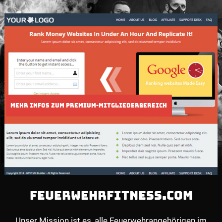
FEUERWEHRFITNESS.COM
Unser Mission ist es, alle Feuerwehrangehörigen im