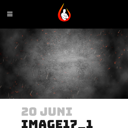
20 JUNI
IMAGE17_1