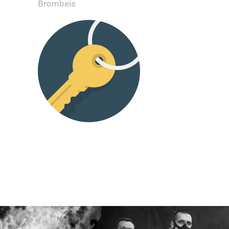
Brombeis