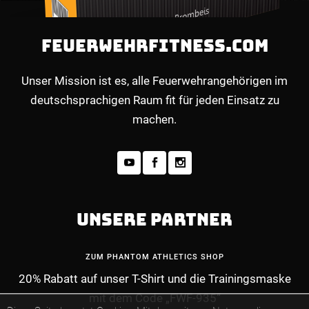
FEUERWEHRFITNESS.COM
Unser Mission ist es, alle Feuerwehrangehörigen im
deutschsprachigen Raum fit für jeden Einsatz zu
machen.
UNSERE PARTNER
ZUM PHANTOM ATHLETICS SHOP
20% Rabatt auf unser T-Shirt und die Trainingsmaske
mit dem Code „FWF-935“