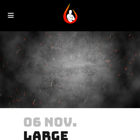
06 NOV.
LARGE