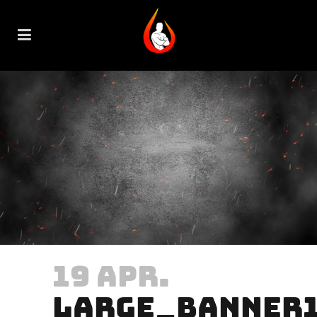
19 APR.
LARGE_BANNER1