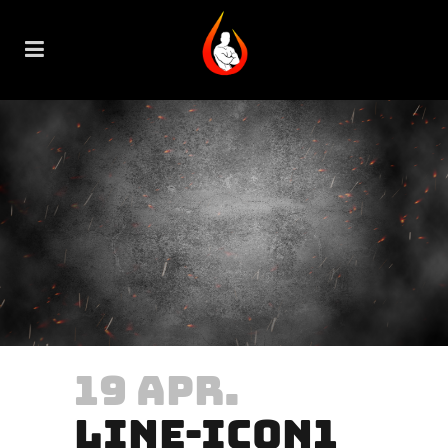
19 APR.
LINE-ICON1