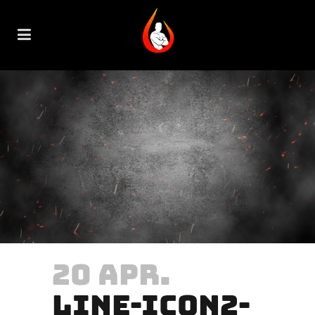
20 APR.
LINE-ICON2-