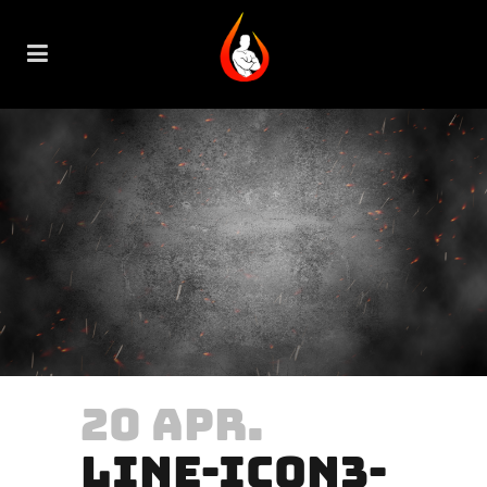
20 APR.
LINE-ICON3-