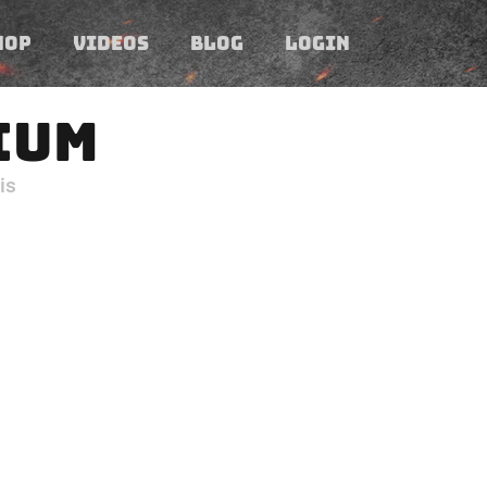
HOP
VIDEOS
BLOG
LOGIN
IUM
is