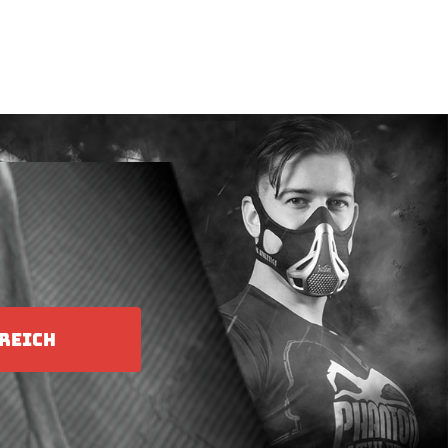
REICH