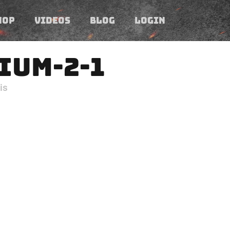
HOP
VIDEOS
BLOG
LOGIN
IUM-2-1
is