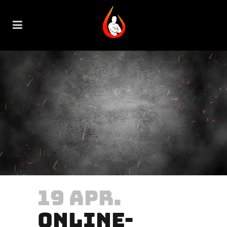
19 APR.
ONLINE-