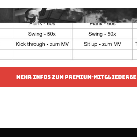
MEHR INFOS ZUM PREMIUM-MITGLIEDERBE