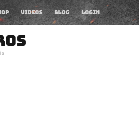
HOP
VIDEOS
BLOG
LOGIN
ROS
is