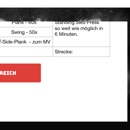
REICH