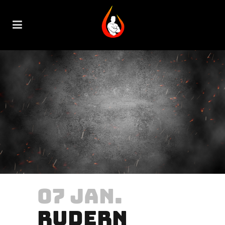
07 JAN.
RUDERN