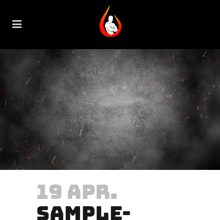
19 APR.
SAMPLE-