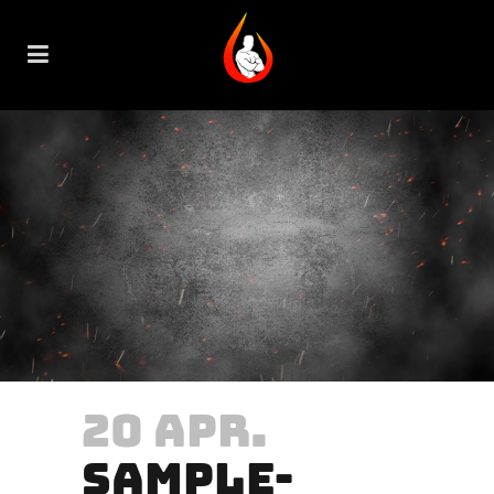
20 APR.
SAMPLE-