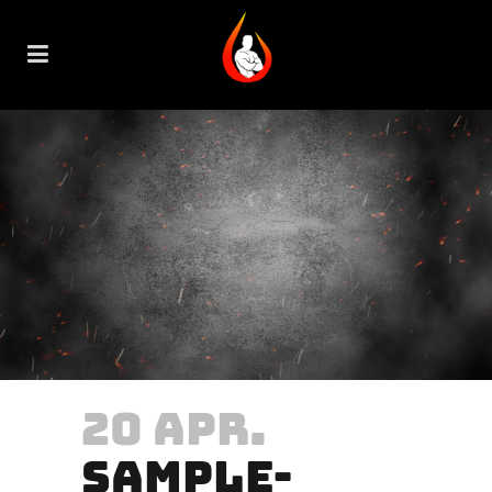
20 APR.
SAMPLE-