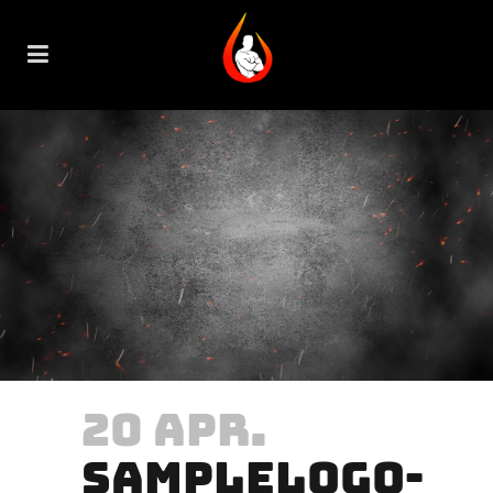
20 APR.
SAMPLELOGO-